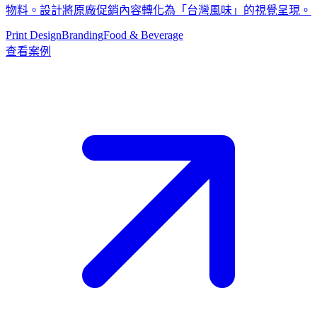
物料。設計將原廠促銷內容轉化為「台灣風味」的視覺呈現。
Print Design
Branding
Food & Beverage
查看案例