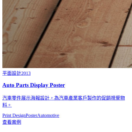
平面設計
2013
Auto Parts Display Poster
汽車零件展示海報設計，為汽車產業客戶製作的促銷視覺物
料。
Print Design
Poster
Automotive
查看案例