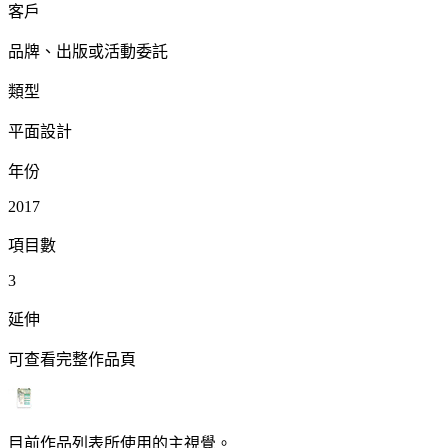
客戶
品牌、出版或活動委託
類型
平面設計
年份
2017
項目數
3
延伸
可查看完整作品頁
目前作品列表所使用的主視覺。