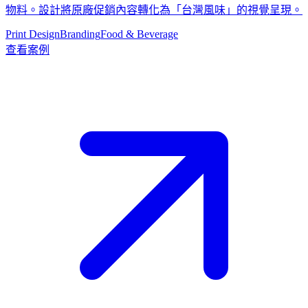
物料。設計將原廠促銷內容轉化為「台灣風味」的視覺呈現。
Print Design
Branding
Food & Beverage
查看案例