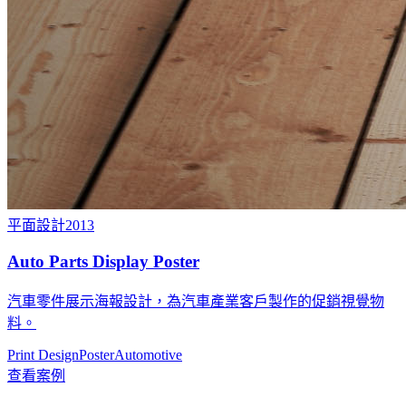
平面設計
2013
Auto Parts Display Poster
汽車零件展示海報設計，為汽車產業客戶製作的促銷視覺物
料。
Print Design
Poster
Automotive
查看案例