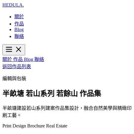
HEDULA
.
關於
作品
Blog
聯絡
關於
作品
Blog
聯絡
返回作品列表
編輯與包裝
半畝塘 若山系列 若餘山 作品集
半畝塘建設若山系列建案作品集設計，融合自然美學與精緻印
刷工藝。
Print Design
Brochure
Real Estate