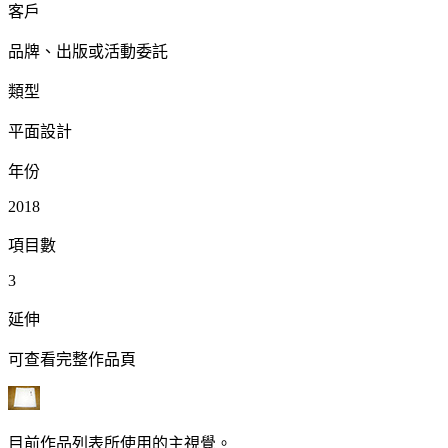
客戶
品牌、出版或活動委託
類型
平面設計
年份
2018
項目數
3
延伸
可查看完整作品頁
目前作品列表所使用的主視覺。