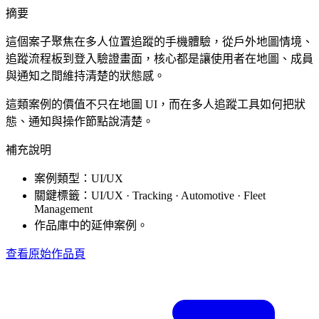
摘要
這個案子聚焦在多人位置追蹤的手機體驗，從戶外地圖情境、
追蹤流程板到登入驗證畫面，核心都是讓使用者在地圖、成員
與通知之間維持清楚的狀態感。
這類案例的價值不只在地圖 UI，而在多人追蹤工具如何把狀
態、通知與操作節點說清楚。
補充說明
案例類型：UI/UX
關鍵標籤：UI/UX · Tracking · Automotive · Fleet
Management
作品庫中的延伸案例。
查看原始作品頁