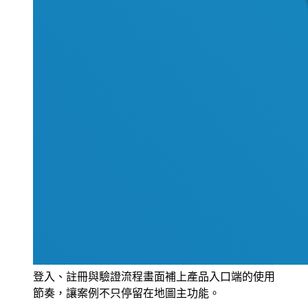
登入、註冊與驗證流程畫面補上產品入口端的使用
節奏，讓案例不只停留在地圖主功能。