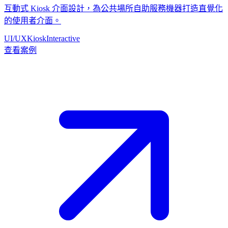
互動式 Kiosk 介面設計，為公共場所自助服務機器打造直覺化
的使用者介面。
UI/UX
Kiosk
Interactive
查看案例