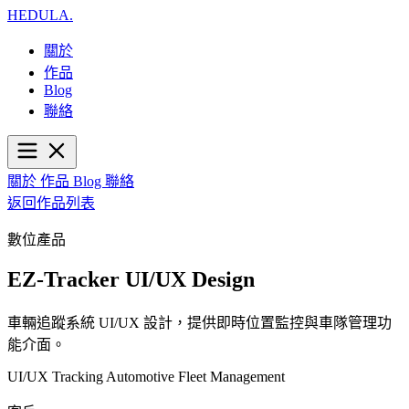
HEDULA
.
關於
作品
Blog
聯絡
關於
作品
Blog
聯絡
返回作品列表
數位產品
EZ-Tracker UI/UX Design
車輛追蹤系統 UI/UX 設計，提供即時位置監控與車隊管理功
能介面。
UI/UX
Tracking
Automotive
Fleet Management