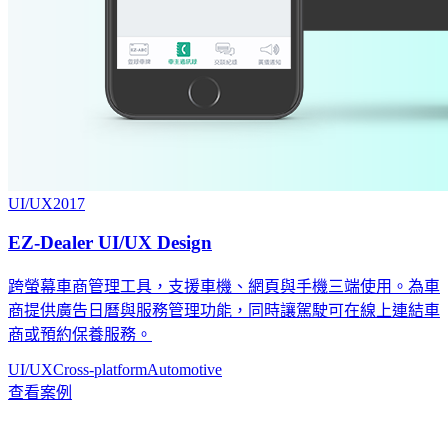
UI/UX
2017
EZ-Dealer UI/UX Design
跨螢幕車商管理工具，支援車機、網頁與手機三端使用。為車
商提供廣告日曆與服務管理功能，同時讓駕駛可在線上連結車
商或預約保養服務。
UI/UX
Cross-platform
Automotive
查看案例