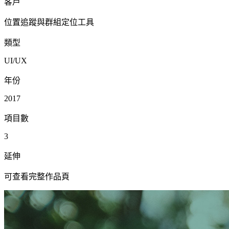
客戶
位置追蹤與群組定位工具
類型
UI/UX
年份
2017
項目數
3
延伸
可查看完整作品頁