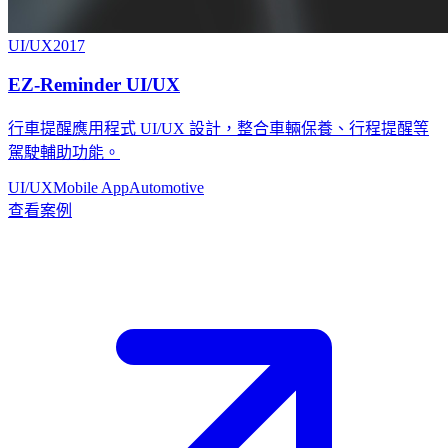
UI/UX
2017
EZ-Reminder UI/UX
行車提醒應用程式 UI/UX 設計，整合車輛保養、行程提醒等
駕駛輔助功能。
UI/UX
Mobile App
Automotive
查看案例