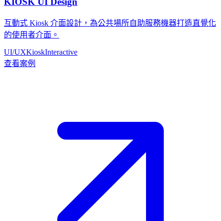
KIOSK UI Design
互動式 Kiosk 介面設計，為公共場所自助服務機器打造直覺化
的使用者介面。
UI/UX
Kiosk
Interactive
查看案例