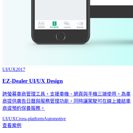
UI/UX
2017
EZ-Dealer UI/UX Design
跨螢幕車商管理工具，支援車機、網頁與手機三端使用。為車
商提供廣告日曆與服務管理功能，同時讓駕駛可在線上連結車
商或預約保養服務。
UI/UX
Cross-platform
Automotive
查看案例