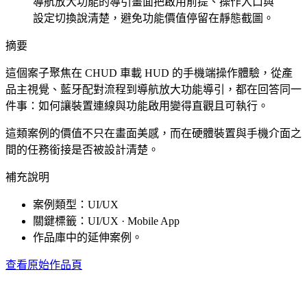
導航放大功能的導引畫面把啟用前提、操作入口與
設定切換說清楚，避免功能價值停留在靜態截圖。
摘要
這個案子聚焦在 CHUD 車載 HUD 的手機端操作體驗，從產
品主視覺、藍牙配對流程到導航放大功能導引，都在回答同一
件事：如何讓裝置連線與功能啟用變得直觀且可執行。
這類案例的價值不只在畫面美感，而在硬體裝置與手機介面之
間的任務銜接是否被設計清楚。
補充說明
案例類型：UI/UX
關鍵標籤：UI/UX · Mobile App
作品庫中的延伸案例。
查看原始作品頁