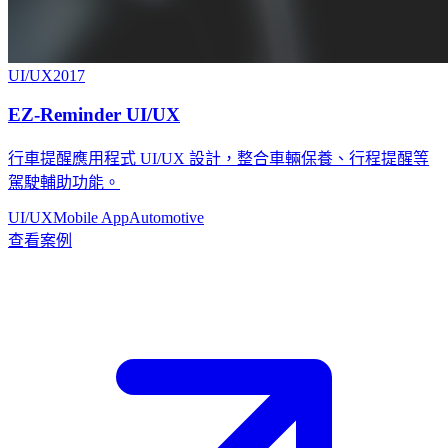
UI/UX
2017
EZ-Reminder UI/UX
行車提醒應用程式 UI/UX 設計，整合車輛保養、行程提醒等
駕駛輔助功能。
UI/UX
Mobile App
Automotive
查看案例